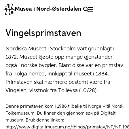
Musea i Nord-Østerdalen
Vingelsprimstaven
Nordiska Museet i Stockholm vart grunnlagt i
1872. Museet kjøpte opp mange gjenstander
også i norske bygder. Blant disse var en primstav
fra Tolga herred, innkjøpt til museet i 1884.
Primstaven skal nærmere bestemt være fra
Vingelen, visstnok fra Tollevsa (10/28).
Denne primstaven kom i 1986 tilbake til Norge – til Norsk
Folkemuseum. Du finner den gjennom søk på Digitalt
museum. Bruk denne linken:
http://www.digitaltmuseum.no/things/primstav/NF/NF.198