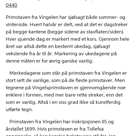
0440
Primstaven fra Vingelen har sjølsagt både sommer- og
vinterside. Hvert halvår er delt, ved at det er dagstreker
på begge kantene (begge sidene av stavflaten/siden).
Hver sjuende dag er markert med et kors. Gjennom hele
året var altså dette en bestemt ukedag, sjølsagt
vekslende fra år til år. Markering av ukedagene på
denne måten er for øvrig ganske vanlig.
Merkedagene som står på primstaven fra Vingelen er
stort sett de vanlige, som på de fleste primstaver. Men
tegnene på Vingelsprimstaven er gjennomgående noe
enklere i formen, med mer bare rette streker, enn det
som er vanlig. Altså i en viss grad ikke så kunstferdig
utførte tegn.
Primstaven fra Vingelen har inskripsjonen IIS og
årstallet 1699. Hvis primstaven er fra Tollefsa