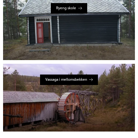
Ryeng skole
Vassaga i mellomsbekken