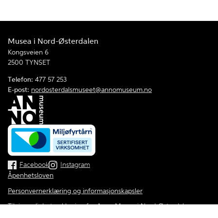
Musea i Nord-Østerdalen
Kongsveien 6
2500 TYNSET
Telefon:
477 57 253
E-post:
nordosterdalsmuseet@annomuseum.no
Facebook
Instagram
Åpenhetsloven
Personvernerklæring og informasjonskapsler
Tilgjengelighetserklæring for Anno Musea i Nord-Østerdalen