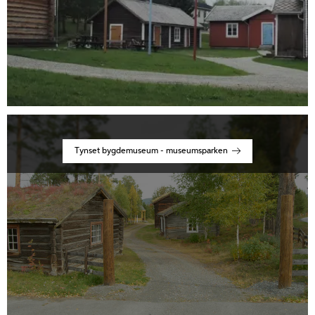
Tynset bygdemuseum - museumsparken