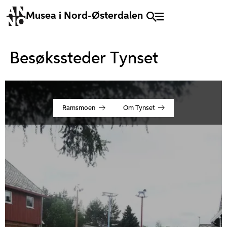
Musea i Nord-Østerdalen
Besøkssteder Tynset
Ramsmoen
Om Tynset