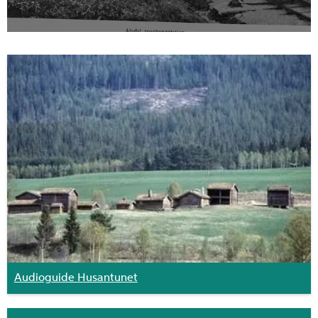
Audioguide Husantunet