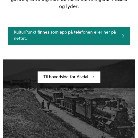
og lyder.
KulturPunkt finnes som app på telefonen eller her på
nettet.
Til hovedside for Alvdal