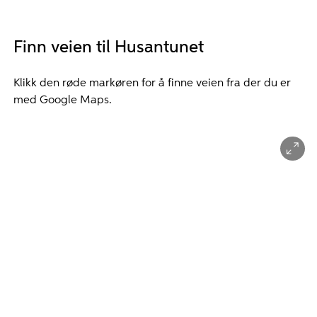
Finn veien til Husantunet
Klikk den røde markøren for å finne veien fra der du er
med Google Maps.
antunet