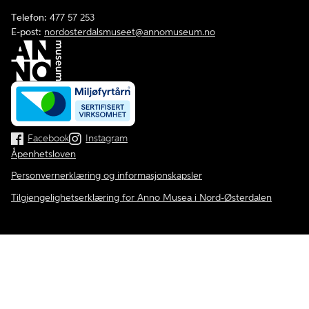
Telefon:
477 57 253
E-post:
nordosterdalsmuseet@annomuseum.no
Facebook
Instagram
Åpenhetsloven
Personvernerklæring og informasjonskapsler
Tilgjengelighetserklæring for Anno Musea i Nord-Østerdalen