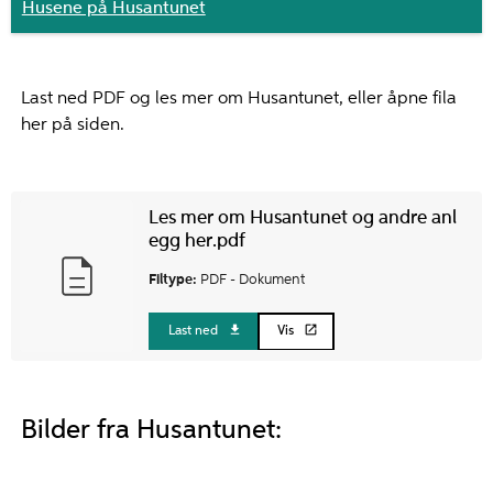
Husene på Husantunet
Last ned PDF og les mer om Husantunet, eller åpne fila
her på siden.
Les mer om Husantunet og andre anl
egg her.pdf
Filtype:
PDF -
Dokument
Last ned
Vis
Bilder fra Husantunet: