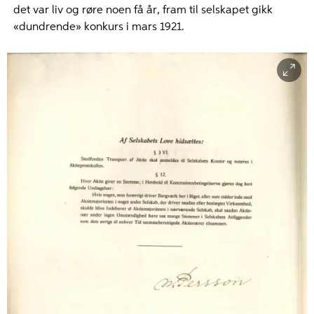
det var liv og røre noen få år, fram til selskapet gikk
«dundrende» konkurs i mars 1921.