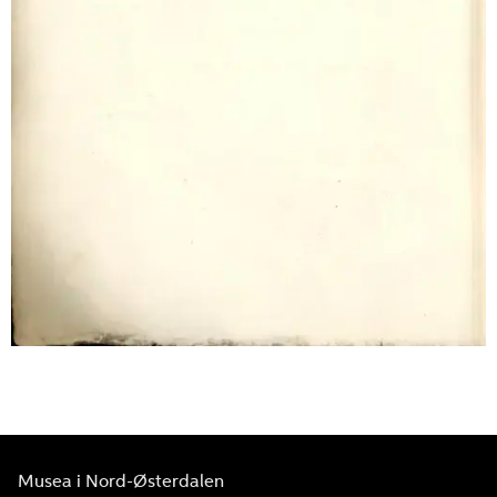
Musea i Nord-Østerdalen