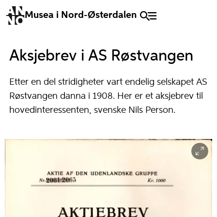
Musea i Nord-Østerdalen
Aksjebrev i AS Røstvangen
Etter en del stridigheter vart endelig selskapet AS
Røstvangen danna i 1908. Her er et aksjebrev til
hovedinteressenten, svenske Nils Person.