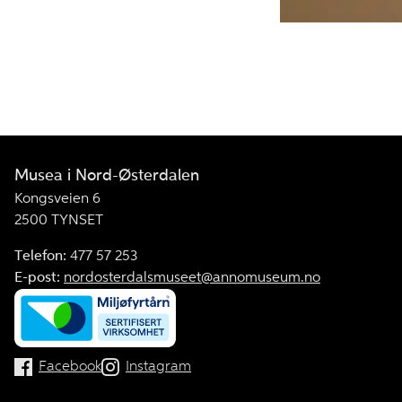
Musea i Nord-Østerdalen
Kongsveien 6
2500 TYNSET
Telefon:
477 57 253
E-post:
nordosterdalsmuseet@annomuseum.no
Facebook
Instagram