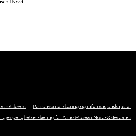
usea i Nord-
enhetsloven
Personvernerklæring og informasjonskapsler
ilgjengelighetserklæring for Anno Musea i Nord-Østerdalen