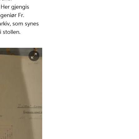
Her gjengis
geniør Fr.
arkiv, som synes
 stollen.