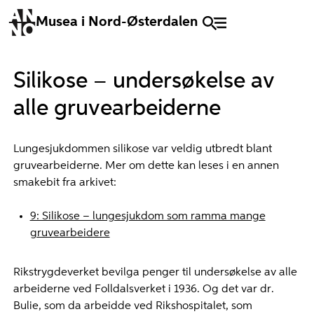
Musea i Nord-Østerdalen
Silikose – undersøkelse av
alle gruvearbeiderne
Lungesjukdommen silikose var veldig utbredt blant
gruvearbeiderne. Mer om dette kan leses i en annen
smakebit fra arkivet:
9: Silikose – lungesjukdom som ramma mange
gruvearbeidere
Rikstrygdeverket bevilga penger til undersøkelse av alle
arbeiderne ved Folldalsverket i 1936. Og det var dr.
Bulie, som da arbeidde ved Rikshospitalet, som