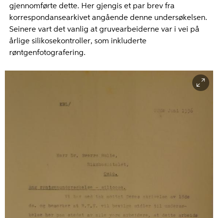
gjennomførte dette. Her gjengis et par brev fra
korrespondansearkivet angående denne undersøkelsen.
Seinere vart det vanlig at gruvearbeiderne var i vei på
årlige silikosekontroller, som inkluderte
røntgenfotografering.