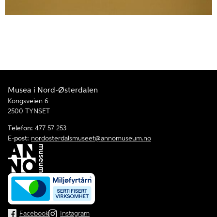
Musea i Nord-Østerdalen
Kongsveien 6
2500 TYNSET
Telefon:
477 57 253
E-post:
nordosterdalsmuseet@annomuseum.no
Facebook
Instagram