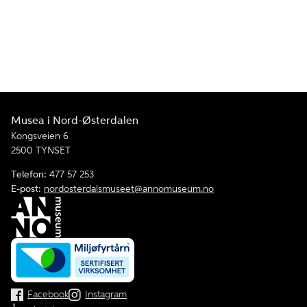
Musea i Nord-Østerdalen
Kongsveien 6
2500 TYNSET
Telefon:
477 57 253
E-post:
nordosterdalsmuseet@annomuseum.no
Facebook
Instagram