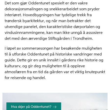
Det som gjør Oddentunet spesielt er den vakre
dekorasjonsmalingen og snekkerarbeidet som pryder
interiøret. Hovedbygningen har tydelige trekk fra
trøndersk byarkitektur, og når man betrakter det
utvendige panelet, den karakteristiske dørportalen og
vindusinnrammingene, kan man ikke unngå å assosiere
det med den ærverdige Stiftsgården i Trondheim.
I løpet av sommersesongen har besøkende muligheten
til å utforske Oddentunet på historiske vandringer med
guide. Dette gir en unik innsikt i gårdens rike historie og
kulturarv, og gir deg muligheten til å oppleve
atmosfæren fra en tid da gården var et viktig knutepunkt
for reisende og handel.
Hva skjer på Oddentunet?