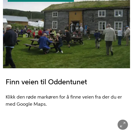
Finn veien til Oddentunet
Klikk den røde markøren for å finne veien fra der du er
med Google Maps.
dentunet