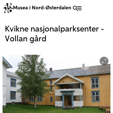
Musea i Nord-Østerdalen
Kvikne nasjonalparksenter -
Vollan gård