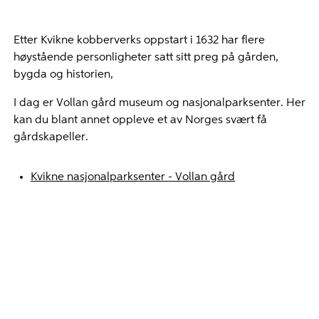
Etter Kvikne kobberverks oppstart i 1632 har flere
høystående personligheter satt sitt preg på gården,
bygda og historien,
I dag er Vollan gård museum og nasjonalparksenter. Her
kan du blant annet oppleve et av Norges svært få
gårdskapeller.
Kvikne nasjonalparksenter - Vollan gård