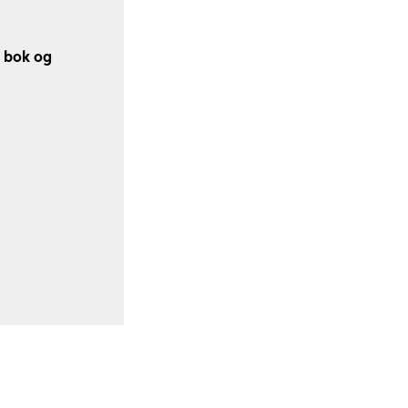
v bok og