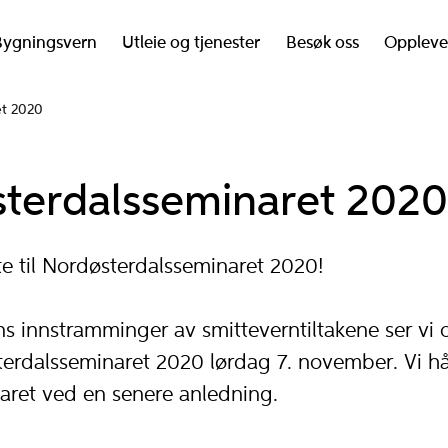
Bygningsvern
Utleie og tjenester
Besøk oss
Oppleve
et 2020
terdalsseminaret 2020
e til Nordøsterdalsseminaret 2020!
 innstramminger av smitteverntiltakene ser vi os
erdalsseminaret 2020 lørdag 7. november. Vi hå
aret ved en senere anledning.