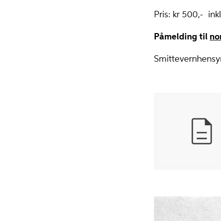
Pris: kr 500,- inkl
Påmelding til
no
Smittevernhensyn