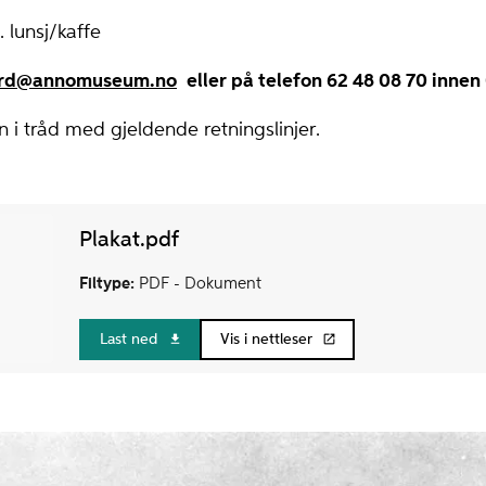
. lunsj/kaffe
rd@annomuseum.no
eller på telefon 62 48 08 70 innen
 i tråd med gjeldende retningslinjer.
Plakat.pdf
Filtype:
PDF -
Dokument
Last ned
Vis i nettleser