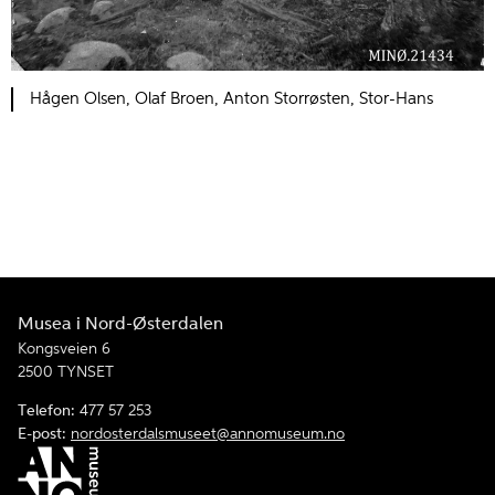
Hågen Olsen, Olaf Broen, Anton Storrøsten, Stor-Hans
Musea i Nord-Østerdalen
Kongsveien 6
2500 TYNSET
Telefon:
477 57 253
E-post:
nordosterdalsmuseet@annomuseum.no