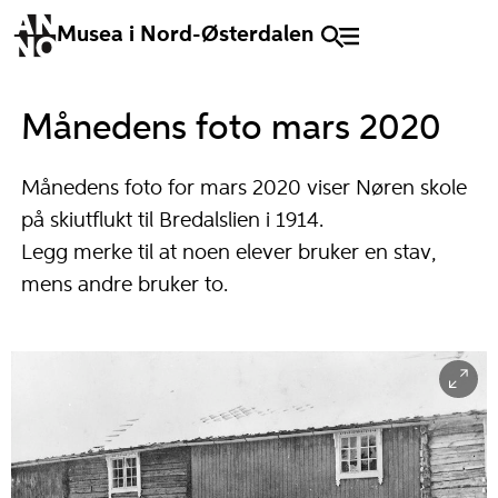
Musea i Nord-Østerdalen
Månedens foto mars 2020
Månedens foto for mars 2020 viser Nøren skole
på skiutflukt til Bredalslien i 1914.
Legg merke til at noen elever bruker en stav,
mens andre bruker to.