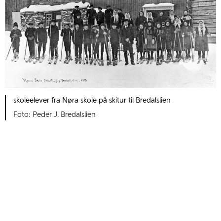
skoleelever fra Nøra skole på skitur til Bredalslien
Peder J. Bredalslien