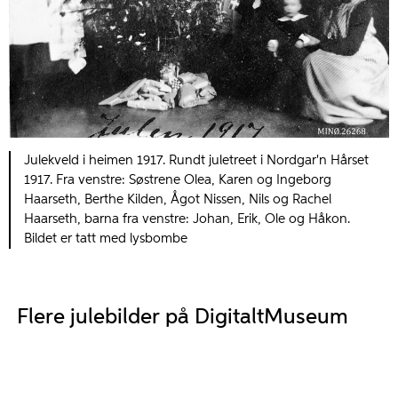
Julekveld i heimen 1917. Rundt juletreet i Nordgar'n Hårset
1917. Fra venstre: Søstrene Olea, Karen og Ingeborg
Haarseth, Berthe Kilden, Ågot Nissen, Nils og Rachel
Haarseth, barna fra venstre: Johan, Erik, Ole og Håkon.
Bildet er tatt med lysbombe
Flere julebilder på DigitaltMuseum