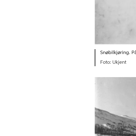
Snøbilkjøring. P
Ukjent