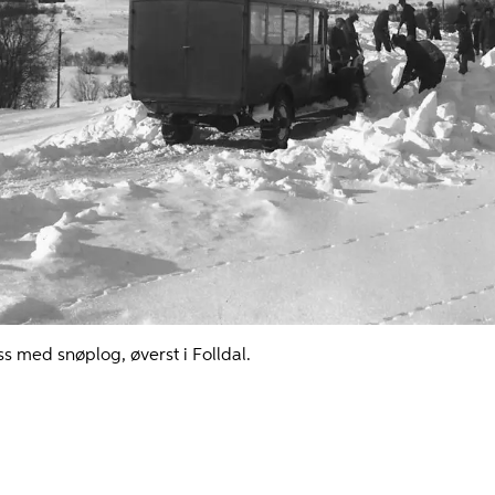
s med snøplog, øverst i Folldal.