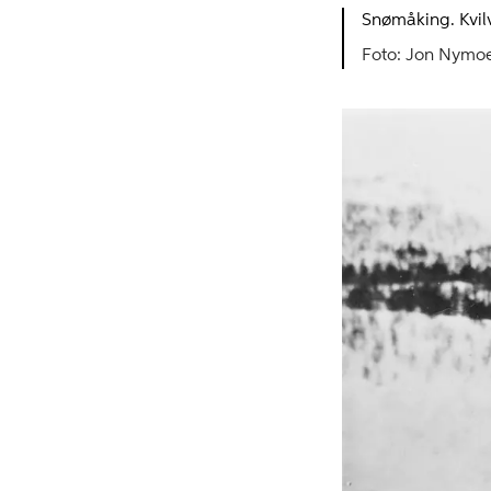
Snømåking. Kvi
Jon Nymo