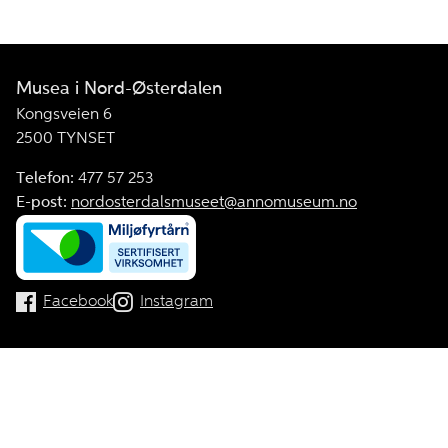
Musea i Nord-Østerdalen
Kongsveien 6
2500 TYNSET
Telefon:
477 57 253
E-post:
nordosterdalsmuseet@annomuseum.no
Facebook
Instagram