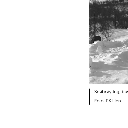
Snøbrøyting, bus
PK Lien