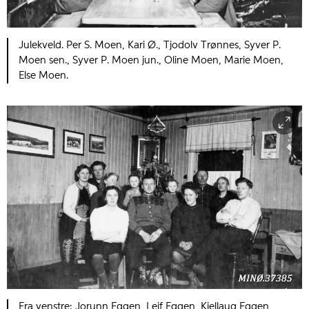
Julekveld. Per S. Moen, Kari Ø., Tjodolv Trønnes, Syver P.
Moen sen., Syver P. Moen jun., Oline Moen, Marie Moen,
Else Moen.
Fra venstre: Jorunn Eggen, Leif Eggen, Kjellaug Eggen