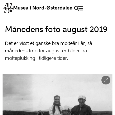
Musea i Nord-Østerdalen
Månedens foto august 2019
Det er visst et ganske bra molteår i år, så
månedens foto for august er bilder fra
molteplukking i tidligere tider.