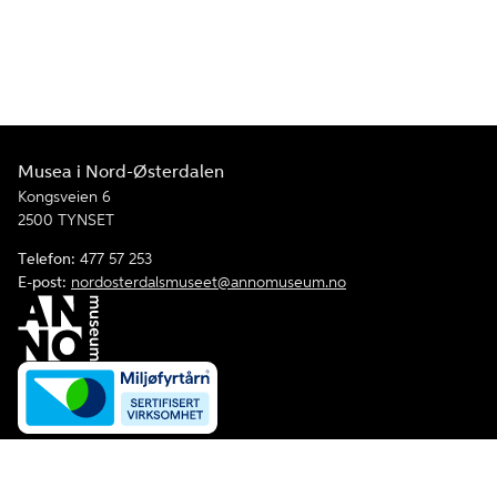
Musea i Nord-Østerdalen
Kongsveien 6
2500 TYNSET
Telefon:
477 57 253
E-post:
nordosterdalsmuseet@annomuseum.no
Facebook
Instagram
Åpenhetsloven