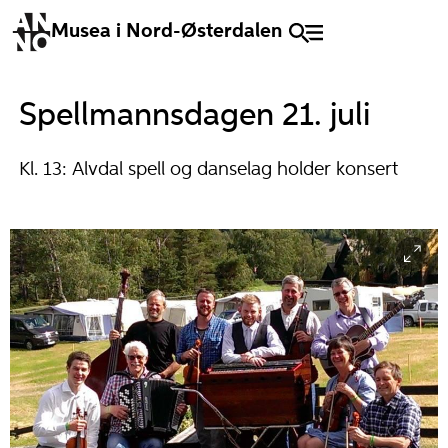
Musea i Nord-Østerdalen
Spellmannsdagen 21. juli
Kl. 13: Alvdal spell og danselag holder konsert