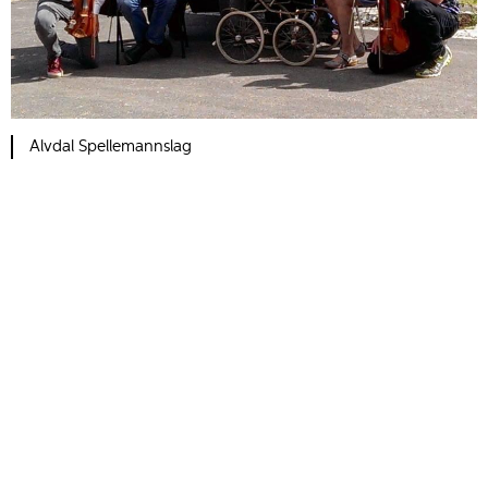
Alvdal Spellemannslag