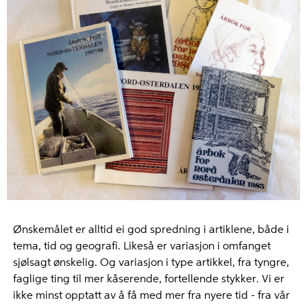
Ønskemålet er alltid ei god spredning i artiklene, både i
tema, tid og geografi. Likeså er variasjon i omfanget
sjølsagt ønskelig. Og variasjon i type artikkel, fra tyngre,
faglige ting til mer kåserende, fortellende stykker. Vi er
ikke minst opptatt av å få med mer fra nyere tid - fra vår