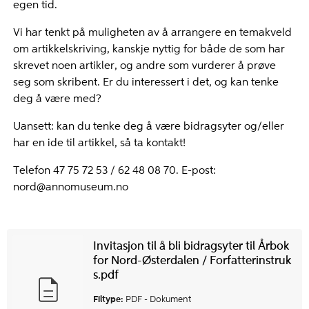
egen tid.
Vi har tenkt på muligheten av å arrangere en temakveld
om artikkelskriving, kanskje nyttig for både de som har
skrevet noen artikler, og andre som vurderer å prøve
seg som skribent. Er du interessert i det, og kan tenke
deg å være med?
Uansett: kan du tenke deg å være bidragsyter og/eller
har en ide til artikkel, så ta kontakt!
Telefon 47 75 72 53 / 62 48 08 70. E-post:
nord@annomuseum.no
Invitasjon til å bli bidragsyter til Årbok
for Nord-Østerdalen / Forfatterinstruk
s.pdf
Filtype:
PDF -
Dokument