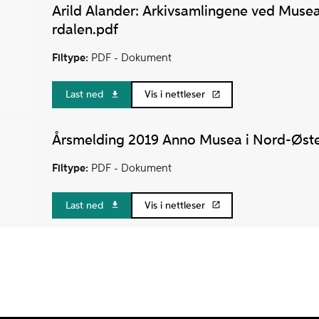
Arild Alander: Arkivsamlingene ved Muse
rdalen.pdf
Filtype:
PDF -
Dokument
Last ned
Vis i nettleser
Årsmelding 2019 Anno Musea i Nord-Øste
Filtype:
PDF -
Dokument
Last ned
Vis i nettleser