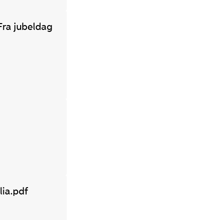
 Fra jubeldag
lia.pdf