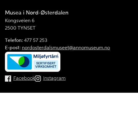
Musea i Nord-Østerdalen
Kongsveien 6
2500 TYNSET
Telefon:
477 57 253
E-post:
nordosterdalsmuseet@annomuseum.no
Facebook
Instagram