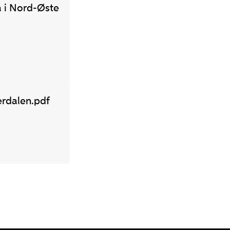
a i Nord-Øste
rdalen.pdf