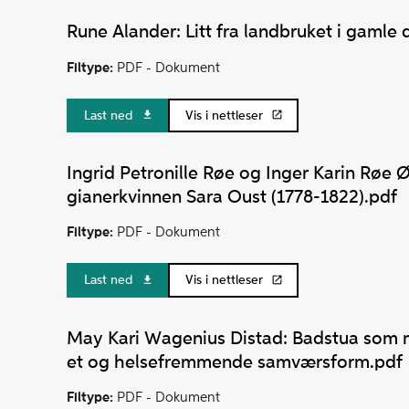
Rune Alander: Litt fra landbruket i gamle
Filtype:
PDF -
Dokument
Last ned
Vis i nettleser
Ingrid Petronille Røe og Inger Karin Røe
gianerkvinnen Sara Oust (1778-1822).pdf
Filtype:
PDF -
Dokument
Last ned
Vis i nettleser
May Kari Wagenius Distad: Badstua som 
et og helsefremmende samværsform.pdf
Filtype:
PDF -
Dokument