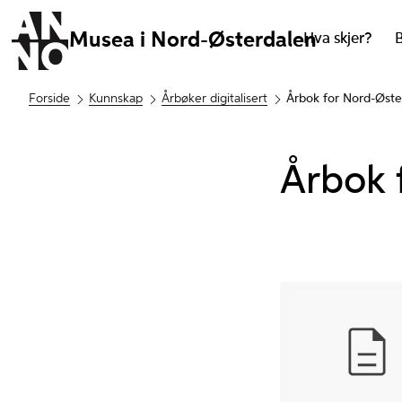
Musea i Nord-Østerdalen
Hva skjer?
Forside
Kunnskap
Årbøker digitalisert
Årbok for Nord-Øst
Årbok 