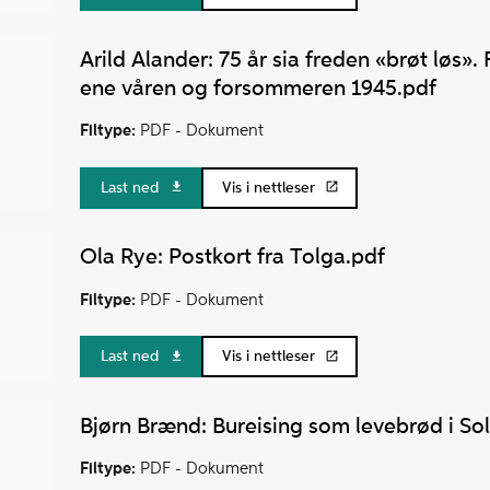
Arild Alander: 75 år sia freden «brøt løs».
ene våren og forsommeren 1945.pdf
Filtype:
PDF -
Dokument
Last ned
Vis i nettleser
Ola Rye: Postkort fra Tolga.pdf
Filtype:
PDF -
Dokument
Last ned
Vis i nettleser
Bjørn Brænd: Bureising som levebrød i Sol
Filtype:
PDF -
Dokument