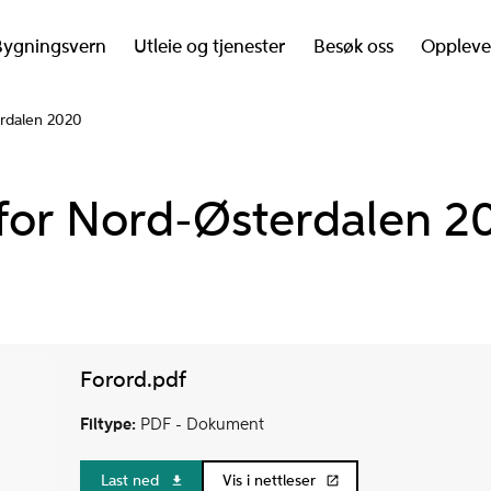
Bygningsvern
Utleie og tjenester
Besøk oss
Oppleve
erdalen 2020
for Nord-Østerdalen 2
Forord.pdf
Filtype:
PDF -
Dokument
Last ned
Vis i nettleser