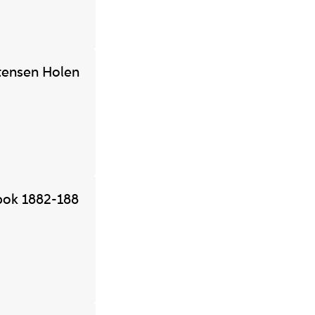
tensen Holen
bok 1882-188