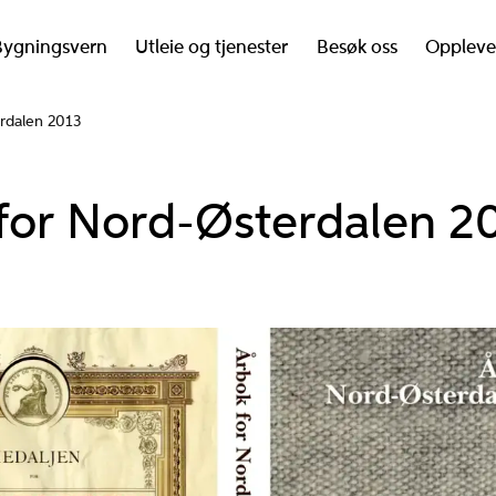
Bygningsvern
Utleie og tjenester
Besøk oss
Oppleve
rdalen 2013
for Nord-Østerdalen 2