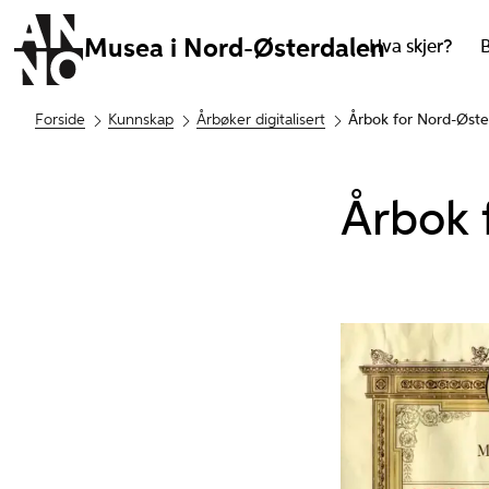
Musea i Nord-Østerdalen
Hva skjer?
Forside
Kunnskap
Årbøker digitalisert
Årbok for Nord-Øste
Årbok 