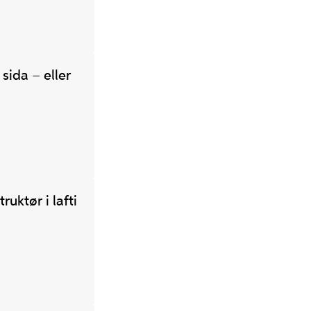
sida – eller
uktør i lafti