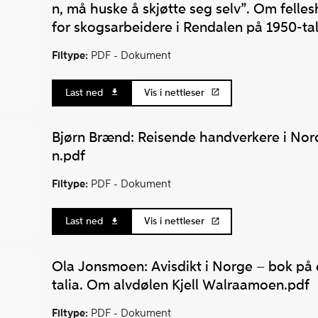
n, må huske å skjøtte seg selv”. Om felle
for skogsarbeidere i Rendalen på 1950-tal
Filtype:
PDF -
Dokument
Last ned
Vis i nettleser
Bjørn Brænd: Reisende handverkere i Nor
n.pdf
Filtype:
PDF -
Dokument
Last ned
Vis i nettleser
Ola Jonsmoen: Avisdikt i Norge – bok på e
talia. Om alvdølen Kjell Walraamoen.pdf
Filtype:
PDF -
Dokument