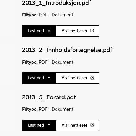
2013_1_Introduksjon.pdf
Filtype:
PDF -
Dokument
Last ned
Vis i nettleser
2013_2_Innholdsfortegnelse.pdf
Filtype:
PDF -
Dokument
Last ned
Vis i nettleser
2013_5_Forord.pdf
Filtype:
PDF -
Dokument
Last ned
Vis i nettleser