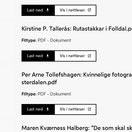
Last ned
Vis i nettleser
Kirstine P. Tallerås: Rutastakkar i Folldal.
Filtype:
PDF -
Dokument
Last ned
Vis i nettleser
Per Arne Tollefshagen: Kvinnelige fotogra
sterdalen.pdf
Filtype:
PDF -
Dokument
Last ned
Vis i nettleser
Maren Kværness Halberg: ”De som skal sk