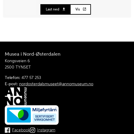
Last ned
Vis
Musea i Nord-Østerdalen
Kongsveien 6
2500 TYNSET
Telefon:
477 57 253
E-post:
nordosterdalsmuseet@annomuseum.no
Facebook
Instagram