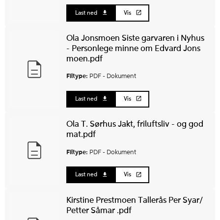
Last ned
Vis
Ola Jonsmoen Siste garvaren i Nyhus
- Personlege minne om Edvard Jons
moen.pdf
Filtype:
PDF -
Dokument
Last ned
Vis
Ola T. Sørhus Jakt, friluftsliv - og god
mat.pdf
Filtype:
PDF -
Dokument
Last ned
Vis
Kirstine Prestmoen Tallerås Per Syar/
Petter Såmar .pdf