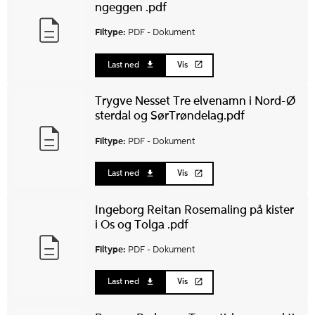
ngeggen .pdf
Filtype:
PDF -
Dokument
Last ned
Vis
Trygve Nesset Tre elvenamn i Nord-Ø
sterdal og SørTrøndelag.pdf
Filtype:
PDF -
Dokument
Last ned
Vis
Ingeborg Reitan Rosemaling på kister
i Os og Tolga .pdf
Filtype:
PDF -
Dokument
Last ned
Vis