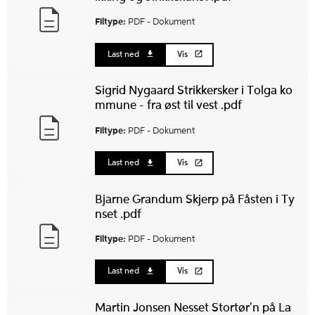
Filtype:
PDF -
Dokument
Last ned
Vis
Sigrid Nygaard Strikkersker i Tolga ko
mmune - fra øst til vest .pdf
Filtype:
PDF -
Dokument
Last ned
Vis
Bjarne Grandum Skjerp på Fåsten i Ty
nset .pdf
Filtype:
PDF -
Dokument
Last ned
Vis
Martin Jonsen Nesset Stortør'n på La