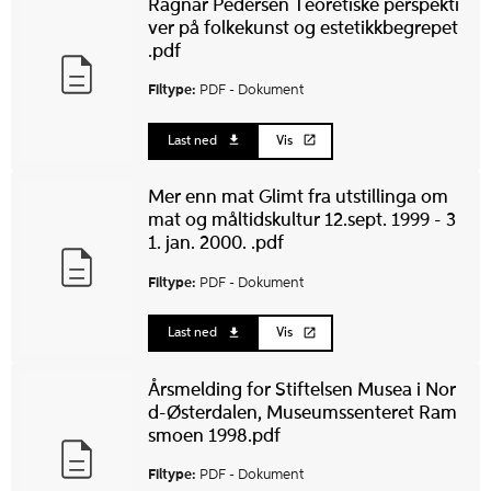
Ragnar Pedersen Teoretiske perspekti
ver på folkekunst og estetikkbegrepet
.pdf
Filtype:
PDF -
Dokument
Last ned
Vis
Mer enn mat Glimt fra utstillinga om
mat og måltidskultur 12.sept. 1999 - 3
1. jan. 2000. .pdf
Filtype:
PDF -
Dokument
Last ned
Vis
Årsmelding for Stiftelsen Musea i Nor
d-Østerdalen, Museumssenteret Ram
smoen 1998.pdf
Filtype:
PDF -
Dokument