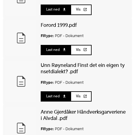
Last ned
Vis
Forord 1999.pdf
Filtype:
PDF -
Dokument
Last ned
Vis
Unn Røyneland Finst det ein eigen ty
nsetdialekt? .pdf
Filtype:
PDF -
Dokument
Last ned
Vis
Anne Gjerdåker Håndverksgarveriene
i Alvdal .pdf
Filtype:
PDF -
Dokument