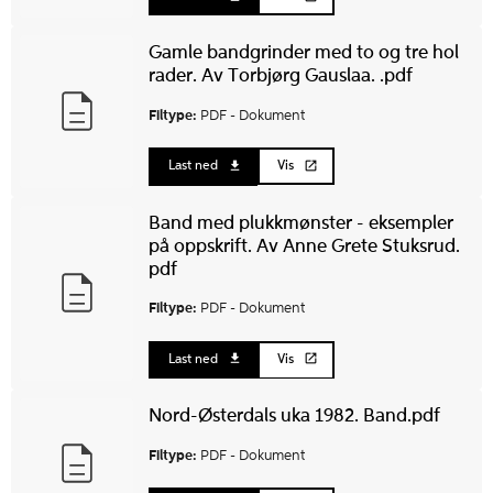
Gamle bandgrinder med to og tre hol
rader. Av Torbjørg Gauslaa. .pdf
Filtype:
PDF -
Dokument
Last ned
Vis
Band med plukkmønster - eksempler
på oppskrift. Av Anne Grete Stuksrud.
pdf
Filtype:
PDF -
Dokument
Last ned
Vis
Nord-Østerdals uka 1982. Band.pdf
Filtype:
PDF -
Dokument