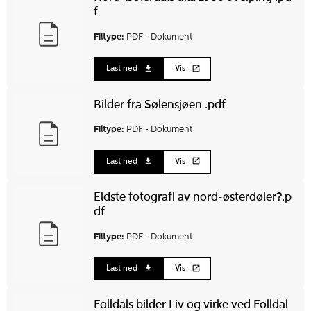
f
Filtype:
PDF -
Dokument
Last ned
Vis
Bilder fra Sølensjøen .pdf
Filtype:
PDF -
Dokument
Last ned
Vis
Eldste fotografi av nord-østerdøler?.p
df
Filtype:
PDF -
Dokument
Last ned
Vis
Folldals bilder Liv og virke ved Folldal