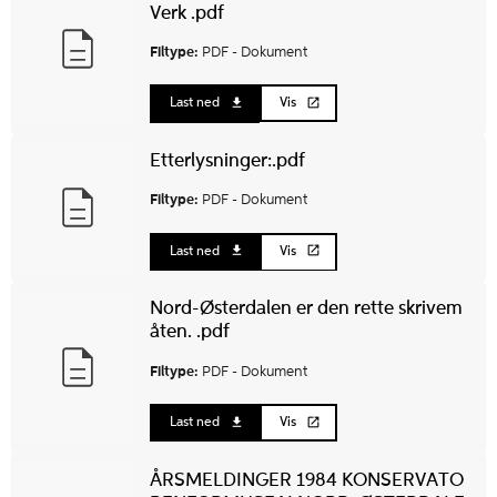
Verk .pdf
Filtype:
PDF -
Dokument
Last ned
Vis
Etterlysninger:.pdf
Filtype:
PDF -
Dokument
Last ned
Vis
Nord-Østerdalen er den rette skrivem
åten. .pdf
Filtype:
PDF -
Dokument
Last ned
Vis
ÅRSMELDINGER 1984 KONSERVATO