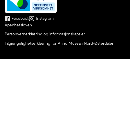
Facebook
Instagram
Åpenhetsloven
Personvernerklæring og informasjonskapsler
Tilgjengelighetserklæring for Anno Musea i Nord-Østerdalen