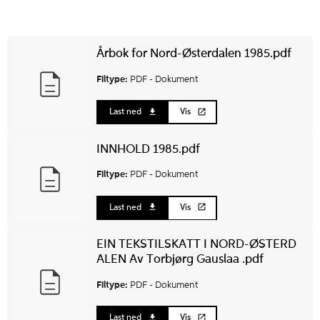
Årbok for Nord-Østerdalen 1985.pdf
Filtype:
PDF -
Dokument
Last ned
Vis
INNHOLD 1985.pdf
Filtype:
PDF -
Dokument
Last ned
Vis
EIN TEKSTILSKATT I NORD-ØSTERD
ALEN Av Torbjørg Gauslaa .pdf
Filtype:
PDF -
Dokument
Last ned
Vis