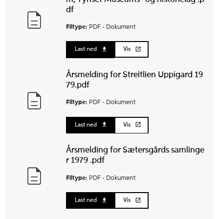
df
Filtype:
PDF -
Dokument
Last ned
Vis
Årsmelding for Streitlien Uppigard 19
79.pdf
Filtype:
PDF -
Dokument
Last ned
Vis
Årsmelding for Sætersgårds samlinge
r 1979 .pdf
Filtype:
PDF -
Dokument
Last ned
Vis