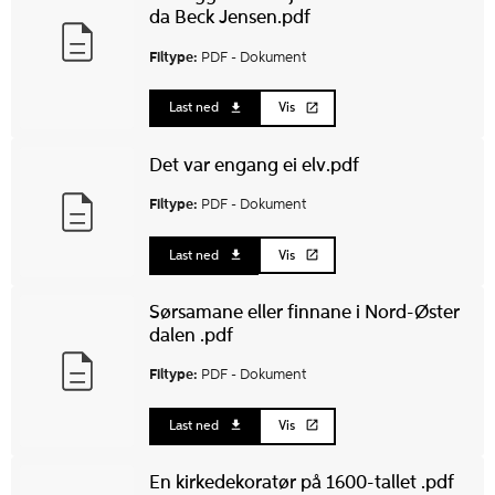
da Beck Jensen.pdf
Filtype:
PDF -
Dokument
Last ned
Vis
Det var engang ei elv.pdf
Filtype:
PDF -
Dokument
Last ned
Vis
Sørsamane eller finnane i Nord-Øster
dalen .pdf
Filtype:
PDF -
Dokument
Last ned
Vis
En kirkedekoratør på 1600-tallet .pdf