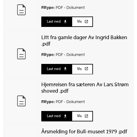
Filtype:
PDF -
Dokument
Last ned
Vis
Litt fra gamle dager Av Ingrid Bakken
.pdf
Filtype:
PDF -
Dokument
Last ned
Vis
Hjemreisen fra sæteren Av Lars Strøm
shoved .pdf
Filtype:
PDF -
Dokument
Last ned
Vis
Årsmelding for Bull-museet 1979 .pdf