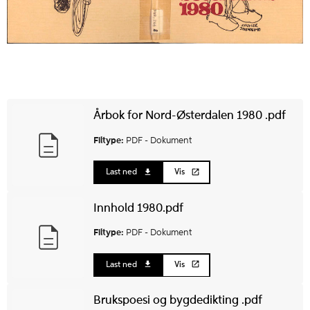
Årbok for Nord-Østerdalen 1980 .pdf
Filtype:
PDF -
Dokument
Last ned
Vis
Innhold 1980.pdf
Filtype:
PDF -
Dokument
Last ned
Vis
Brukspoesi og bygdedikting .pdf