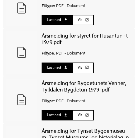
Filtype:
PDF -
Dokument
Last ned
Vis
Årsmelding for styret for Husantun~t
1979.pdf
Filtype:
PDF -
Dokument
Last ned
Vis
Årsmelding for Bygdetunets Venner,
Tylldalen Bygdetun 1979 .pdf
Filtype:
PDF -
Dokument
Last ned
Vis
Årsmelding for Tynset Bygdemuseu
m, Tynset Museums- og historielag .p