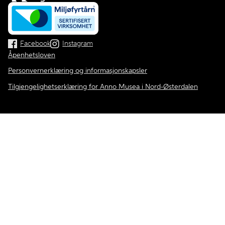
Facebook
Instagram
Åpenhetsloven
Personvernerklæring og informasjonskapsler
Tilgjengelighetserklæring for Anno Musea i Nord-Østerdalen