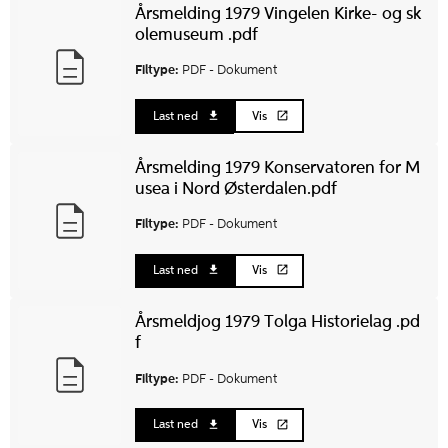
Årsmelding 1979 Vingelen Kirke- og sk
olemuseum .pdf
Filtype:
PDF -
Dokument
Last ned
Vis
Årsmelding 1979 Konservatoren for M
usea i Nord Østerdalen.pdf
Filtype:
PDF -
Dokument
Last ned
Vis
Årsmeldjog 1979 Tolga Historielag .pd
f
Filtype:
PDF -
Dokument
Last ned
Vis