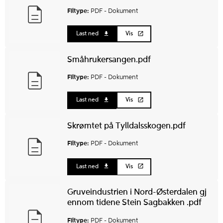
Filtype:
PDF -
Dokument
Last ned
Vis
Småhrukersangen.pdf
Filtype:
PDF -
Dokument
Last ned
Vis
Skrømtet på Tylldalsskogen.pdf
Filtype:
PDF -
Dokument
Last ned
Vis
Gruveindustrien i Nord-Østerdalen gj
ennom tidene Stein Sagbakken .pdf
Filtype:
PDF -
Dokument