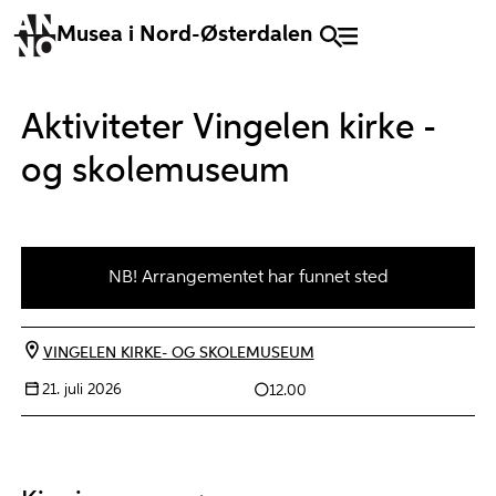
Musea i Nord-Østerdalen
Aktiviteter Vingelen kirke -
og skolemuseum
NB! Arrangementet har funnet sted
VINGELEN KIRKE- OG SKOLEMUSEUM
21. juli 2026
12.00