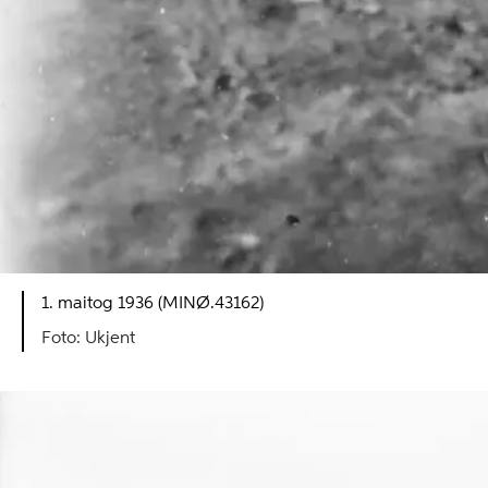
1. maitog 1936 (MINØ.43162)
Ukjent