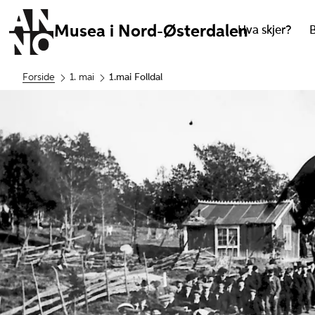
Musea i Nord-Østerdalen
Hva skjer?
Forside
1. mai
1.mai Folldal