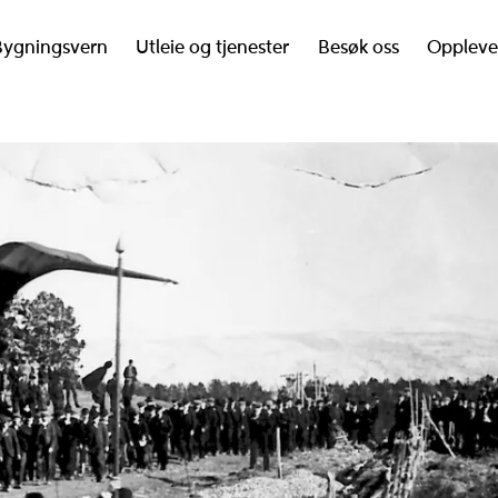
Bygningsvern
Utleie og tjenester
Besøk oss
Oppleve